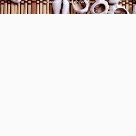
verdadero destino existencial.